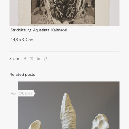
Strichätzung, Aquatinta, Kaltnadel
14,9 x 9,9 cm
Share
Related posts
April 19, 2022