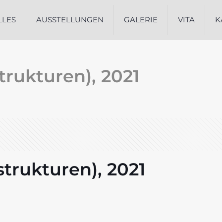
LLES
AUSSTELLUNGEN
GALERIE
VITA
K
trukturen), 2021
trukturen), 2021