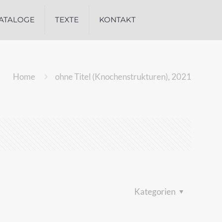
ATALOGE
TEXTE
KONTAKT
Home
ohne Titel (Knochenstrukturen), 2021
Kategorien