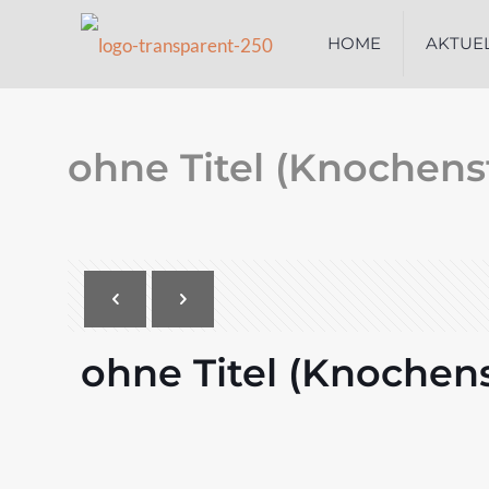
HOME
AKTUE
ohne Titel (Knochens
ohne Titel (Knochens