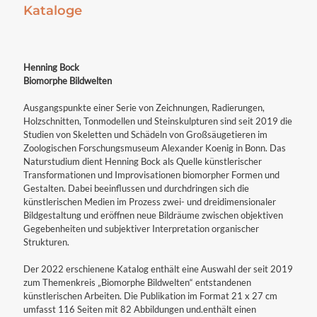
Kataloge
Henning Bock
Biomorphe Bildwelten
Ausgangspunkte einer Serie von Zeichnungen, Radierungen,
Holzschnitten, Tonmodellen und Steinskulpturen sind seit 2019 die
Studien von Skeletten und Schädeln von Großsäugetieren im
Zoologischen Forschungsmuseum Alexander Koenig in Bonn. Das
Naturstudium dient Henning Bock als Quelle künstlerischer
Transformationen und Improvisationen biomorpher Formen und
Gestalten. Dabei beeinflussen und durchdringen sich die
künstlerischen Medien im Prozess zwei- und dreidimensionaler
Bildgestaltung und eröffnen neue Bildräume zwischen objektiven
Gegebenheiten und subjektiver Interpretation organischer
Strukturen.
Der 2022 erschienene Katalog enthält eine Auswahl der seit 2019
zum Themenkreis „Biomorphe Bildwelten“ entstandenen
künstlerischen Arbeiten. Die Publikation im Format 21 x 27 cm
umfasst 116 Seiten mit 82 Abbildungen und.enthält einen