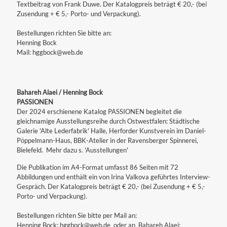
Textbeitrag von Frank Duwe. Der Katalogpreis beträgt € 20,- (bei
Zusendung + € 5,- Porto- und Verpackung).
Bestellungen richten Sie bitte an:
Henning Bock
Mail: hggbock@web.de
Bahareh Alaei / Henning Bock
PASSIONEN
Der 2024 erschienene Katalog PASSIONEN begleitet die
gleichnamige Ausstellungsreihe durch Ostwestfalen: Städtische
Galerie 'Alte Lederfabrik' Halle, Herforder Kunstverein im Daniel-
Pöppelmann-Haus, BBK-Atelier in der Ravensberger Spinnerei,
Bielefeld. Mehr dazu s. 'Ausstellungen'
Die Publikation im A4-Format umfasst 86 Seiten mit 72
Abbildungen und enthält ein von Irina Valkova geführtes Interview-
Gespräch. Der Katalogpreis beträgt € 20,- (bei Zusendung + € 5,-
Porto- und Verpackung).
Bestellungen richten Sie bitte per Mail an:
Henning Bock: hggbock@web.de oder an Bahareh Alaei: