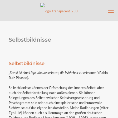
Selbstbildnisse
Selbstbildnisse
„Kunst ist eine Lüge, die uns erlaubt, die Wahrheit zu erkennen“
(Pablo
Ruiz Picasso).
Selbstbildnisse können der Erforschung des inneren Selbst, aber
auch der Selbstdarstellung nach außen dienen. Sie können
Spiegelungen des Selbst zwischen Selbstvergewisserung und
Psychogramm sein oder auch eine spielerische und humorvolle
Sichtweise auf das eigene Ich darstellen. Meine Radierungen (Alter
Ego I-IV) können auch als Hommage an den großen deutschen
Zeichner und Radieren Horst Janssen (1929 – 1995) verstanden