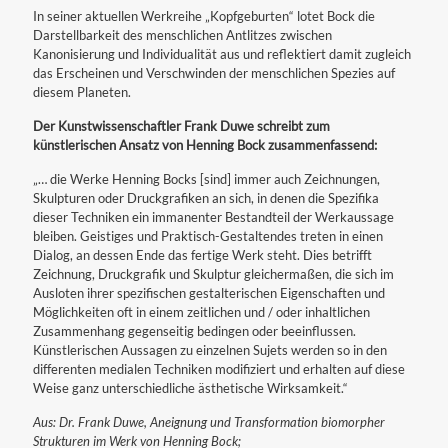
In seiner aktuellen Werkreihe „Kopfgeburten“ lotet Bock die
Darstellbarkeit des menschlichen Antlitzes zwischen
Kanonisierung und Individualität aus und reflektiert damit zugleich
das Erscheinen und Verschwinden der menschlichen Spezies auf
diesem Planeten.
Der Kunstwissenschaftler Frank Duwe schreibt zum
künstlerischen Ansatz von Henning Bock zusammenfassend:
„… die Werke Henning Bocks [sind] immer auch Zeichnungen,
Skulpturen oder Druckgrafiken an sich, in denen die Spezifika
dieser Techniken ein immanenter Bestandteil der Werkaussage
bleiben. Geistiges und Praktisch-Gestaltendes treten in einen
Dialog, an dessen Ende das fertige Werk steht. Dies betrifft
Zeichnung, Druckgrafik und Skulptur gleichermaßen, die sich im
Ausloten ihrer spezifischen gestalterischen Eigenschaften und
Möglichkeiten oft in einem zeitlichen und / oder inhaltlichen
Zusammenhang gegenseitig bedingen oder beeinflussen.
Künstlerischen Aussagen zu einzelnen Sujets werden so in den
differenten medialen Techniken modifiziert und erhalten auf diese
Weise ganz unterschiedliche ästhetische Wirksamkeit.“
Aus: Dr. Frank Duwe, Aneignung und Transformation biomorpher
Strukturen im Werk von Henning Bock;