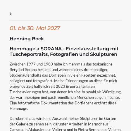
a
01. bis 30. Mai 2027
Henning Bock
Hommage à S
ORANA - Einzelausstellung mit
Tuscheportraits, Fotografien und Skulpturen
Zwischen 1977 und 1980 habe ich mehrmals das toskanische
Bergdorf Sorana besucht und während eines dreimonatigen
Studienaufenthalts das Dorfleben in vielen Facetten gezeichnet,
collagiert und fotografiert. Meine Erinnerungen an diese für mich
prägende Zeit halte ich seit 2023 in portraitartigen
Tuschelavierungen fest, von denen ich eine Auswahl als Würdigung
der warmherzigen und gastfreundlichen Menschen zeigen möchte.
Eine fotografische Dokumentation des Dorflebens ergänzt diese
Hommage.
Darüber hinaus wird eine Auswahl meiner Skulpturen im Garten
der Galerie zu sehen sein, darunter Arbeiten in Marmor aus
Carrara, in Alabaster aus Volterra und in Pietra Serena aus Vellano,