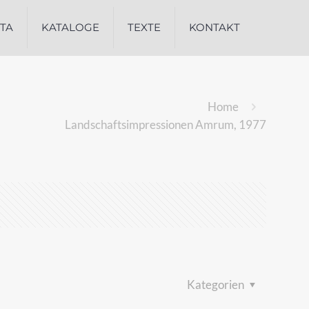
ITA
KATALOGE
TEXTE
KONTAKT
Home
Landschaftsimpressionen Amrum, 1977
Kategorien