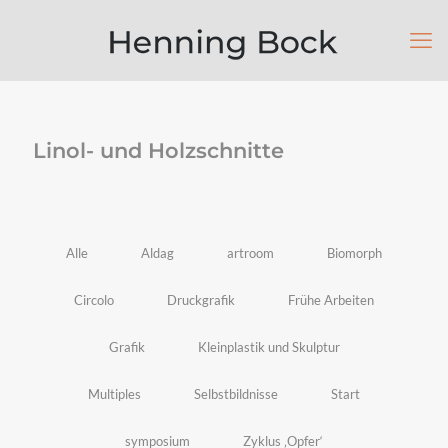
Linol- und Holzschnitte
Alle
Aldag
artroom
Biomorph
Circolo
Druckgrafik
Frühe Arbeiten
Grafik
Kleinplastik und Skulptur
Multiples
Selbstbildnisse
Start
symposium
Zyklus ‚Opfer‘