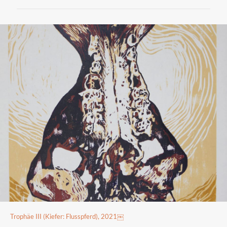
Trophäe III (Kiefer: Flusspferd), 2021￼