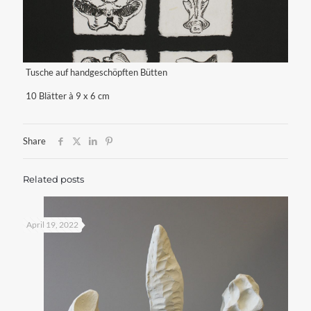
Tusche auf handgeschöpften Bütten
10 Blätter à 9 x 6 cm
Share
Related posts
April 19, 2022