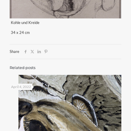
Kohle und Kreide
34 x 24 cm
Share
Related posts
April 4, 2022