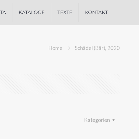
ITA
KATALOGE
TEXTE
KONTAKT
Home
Schädel (Bär), 2020
Kategorien