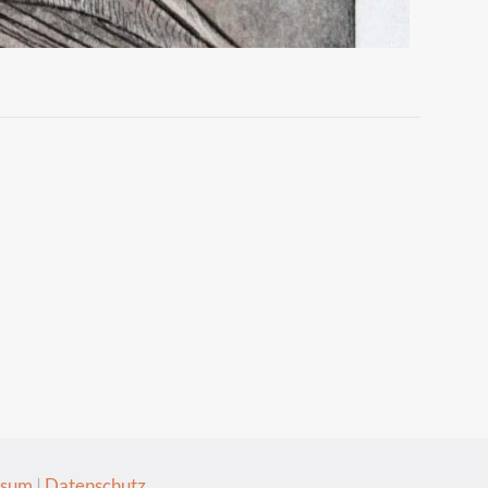
ssum
|
Datenschutz