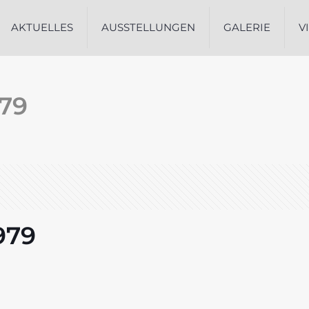
AKTUELLES
AUSSTELLUNGEN
GALERIE
V
979
979