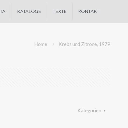
ITA
KATALOGE
TEXTE
KONTAKT
Home
Krebs und Zitrone, 1979
Kategorien