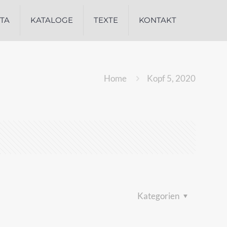
ITA
KATALOGE
TEXTE
KONTAKT
Home
Kopf 5, 2020
Kategorien