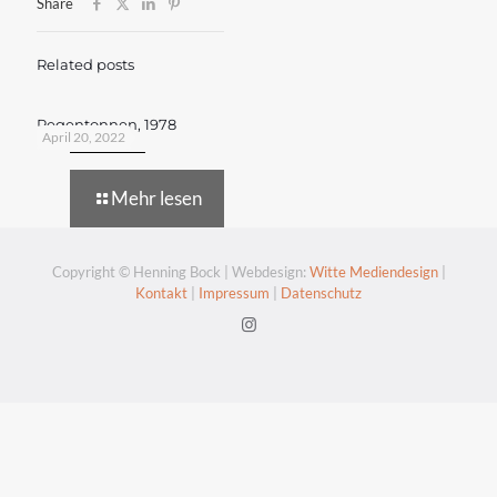
Share
Related posts
Regentonnen, 1978
April 20, 2022
Mehr lesen
Copyright © Henning Bock | Webdesign:
Witte Mediendesign
|
Kontakt
|
Impressum
|
Datenschutz